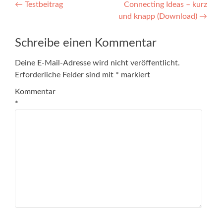
Artikel-
←
Testbeitrag
Connecting Ideas – kurz
und knapp (Download)
→
Navigation
Schreibe einen Kommentar
Deine E-Mail-Adresse wird nicht veröffentlicht.
Erforderliche Felder sind mit
*
markiert
Kommentar
*