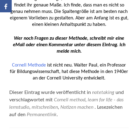
findet ihr genaue Maße. Ich finde, dass man es nicht so
genau nehmen muss. Die Spaltengröße ist am besten nach
eigenem Vorlieben zu gestalten. Aber am Anfang ist es gut,
einen kleinen Anhaltspunkt zu haben.
Wer noch Fragen zu dieser Methode, schreibt mir eine
eMail oder einen Kommentar unter diesem Eintrag. Ich
melde mich.
Cornell Methode
ist nicht neu. Walter Paul, ein Professor
für Bildungswissenschaft, hat diese Methode in den 1940er
an der Cornell University entwickelt.
Dieser Eintrag wurde veröffentlicht in
notetaking
und
verschlagwortet mit
Cornell method
,
learn for life - das
lernstudio
,
mitschreiben
,
Notizen machen
. Lesezeichen
auf den
Permanentlink
.