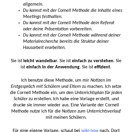
allgemein.
Du kannst mit der Cornell Methode die Inhalte eines
Meetings festhalten.
Du kannst mit der Cornell Methode dein Referat
oder deine Präsentation vorbereiten.
Du kannst mit der Cornell Methode während deiner
Materialrecherche bereits die Struktur deiner
Hausarbeit erarbeiten.
Sie ist
leicht wandelbar
. Sie ist
einfach zu verstehen
. Sie
ist
einfach in der Anwendung
. Sie ist
effizient
.
Ich benutze diese Methode, um mir
Notizen im
Erstgespräch mit Schülern und Eltern
zu machen. Ich setze
die Cornell Methode ein, um den
Unterrichtsplan für jeden
Schüler
zu erstellen. Ich habe eine Vorlage erstellt, und
drucke sie immer wieder aus. Eine Variante der Cornell
Methode nutze ich für die
Notizen zum Unterrichtsverlauf
mit meinen Schülern.
Für eine eigene Vorlage, schaut bei
wiki-how
nach. Dort