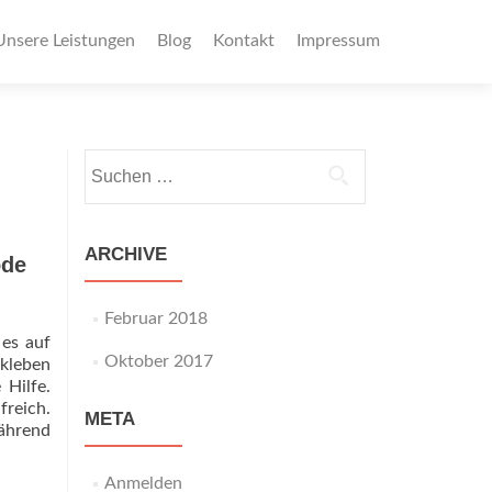
Unsere Leistungen
Blog
Kontakt
Impressum
Suchen
nach:
ARCHIVE
ode
Februar 2018
 es auf
Oktober 2017
 kleben
 Hilfe.
freich.
META
ährend
Anmelden