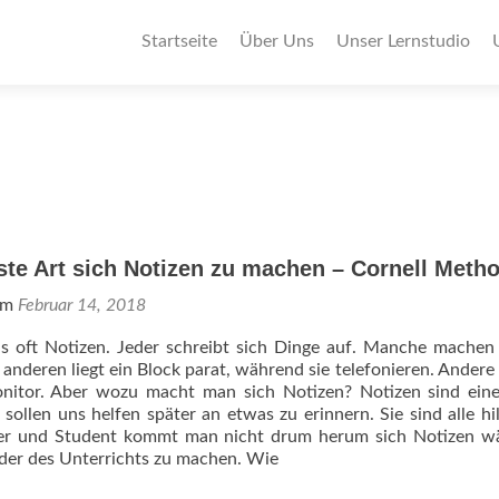
Primäres
Startseite
Über Uns
Unser Lernstudio
Menü
ste Art sich Notizen zu machen – Cornell Meth
 am
Februar 14, 2018
 oft Notizen. Jeder schreibt sich Dinge auf. Manche machen
anderen liegt ein Block parat, während sie telefonieren. Andere
nitor. Aber wozu macht man sich Notizen? Notizen sind eine
sollen uns helfen später an etwas zu erinnern. Sie sind alle hil
ler und Student kommt man nicht drum herum sich Notizen w
der des Unterrichts zu machen. Wie
ie