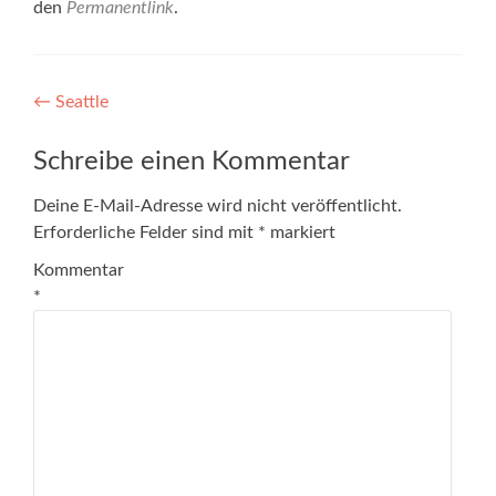
den
Permanentlink
.
Artikel-
←
Seattle
Navigation
Schreibe einen Kommentar
Deine E-Mail-Adresse wird nicht veröffentlicht.
Erforderliche Felder sind mit
*
markiert
Kommentar
*